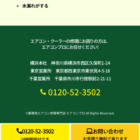
水漏れがする
エアコン・クーラーの修理にお困りの方は、
エアコンプロにお任せください!
横浜本社 神奈川県横浜市西区久保町1-24
東京営業所 東京都西東京市東伏見4-5-18
千葉営業所 千葉県市川市行徳駅前2-21-11
0120-52-3502
©業務用エアコン修理専門店 エアコンプロ All Rights Reserved.
0120-52-3502
お問い合わせ
お見積り無料で承ります
24時間受付です